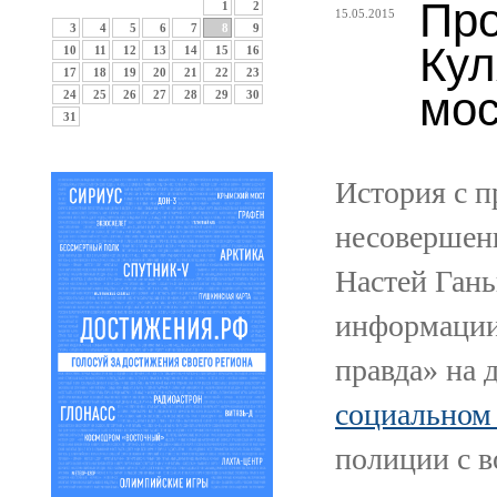
Про
1
2
15.05.2015
3
4
5
6
7
8
9
Кул
10
11
12
13
14
15
16
17
18
19
20
21
22
23
мос
24
25
26
27
28
29
30
31
История с п
несовершен
Настей Гань
информации 
правда» на 
социальном
полиции с в