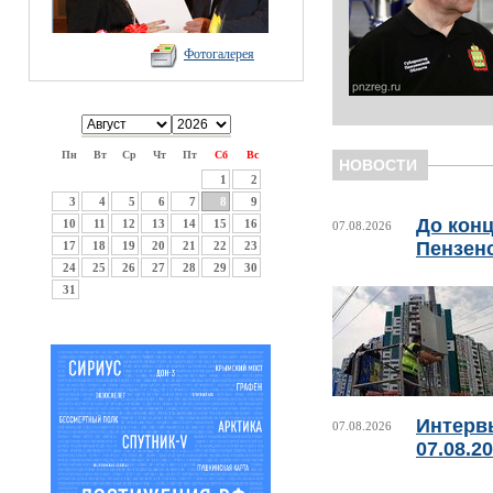
Фотогалерея
Пн
Вт
Ср
Чт
Пт
Сб
Вс
НОВОСТИ
1
2
3
4
5
6
7
8
9
До конц
10
11
12
13
14
15
16
07.08.2026
Пензен
17
18
19
20
21
22
23
24
25
26
27
28
29
30
31
Интерв
07.08.2026
07.08.2