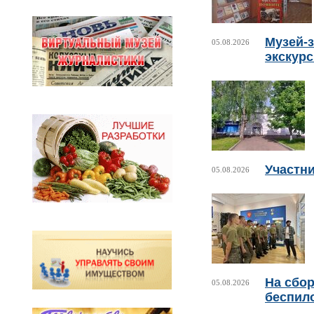
Музей-з
05.08.2026
экскур
Участни
05.08.2026
На сбо
05.08.2026
беспил