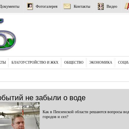
Документы
Фотогалерея
Контакты
Видео
КТЫ
БЛАГОУСТРОЙСТВО И ЖКХ
ОБЩЕСТВО
ЭКОНОМИКА
СОЦИ
обытий не забыли о воде
Как в Пензенской области решаются вопросы во
городов и сел?