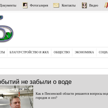
Документы
Фотогалерея
Контакты
Видео
КТЫ
БЛАГОУСТРОЙСТВО И ЖКХ
ОБЩЕСТВО
ЭКОНОМИКА
СОЦИ
обытий не забыли о воде
Как в Пензенской области решаются вопросы во
городов и сел?