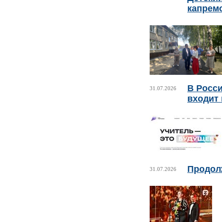
капрем
В Росси
31.07.2026
входит 
Продолж
31.07.2026