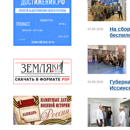
На сбо
05.08.2026
беспил
Губерн
04.08.2026
Иссинс