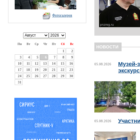
Фотогалерея
Пн
Вт
Ср
Чт
Пт
Сб
Вс
НОВОСТИ
1
2
3
4
5
6
7
8
9
Музей-з
10
11
12
13
14
15
16
05.08.2026
экскур
17
18
19
20
21
22
23
24
25
26
27
28
29
30
31
Участни
05.08.2026