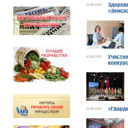
Здоровь
03.08.2026
«Земск
Участни
03.08.2026
конкурс
«Гвард
03.08.2026