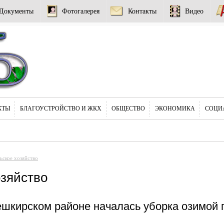
Документы
Фотогалерея
Контакты
Видео
КТЫ
БЛАГОУСТРОЙСТВО И ЖКХ
ОБЩЕСТВО
ЭКОНОМИКА
СОЦИ
ьское хозяйство
озяйство
ешкирском районе началась уборка озимой