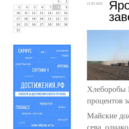
Яро
1
2
21.05.2020
3
4
5
6
7
8
9
за
10
11
12
13
14
15
16
17
18
19
20
21
22
23
24
25
26
27
28
29
30
31
Хлеборобы 
процентов 
Майские до
сева, однак