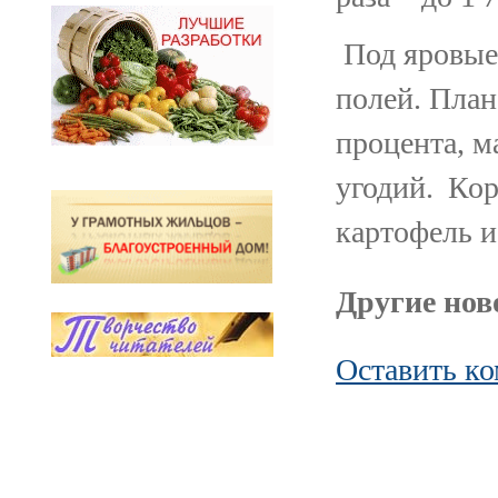
Под яровые 
полей. План
процента, м
угодий. Кор
картофель и
Другие ново
Оставить к