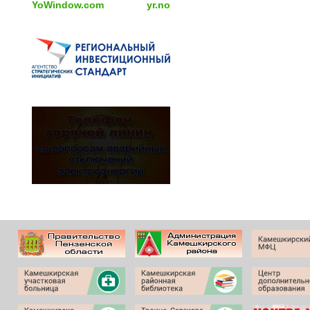
YoWindow.com
yr.no