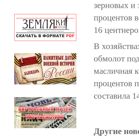
зерновых и 
процентов в
16 центнеро
В хозяйства
обмолот под
масличная к
процентов 
составила 14
Другие ново