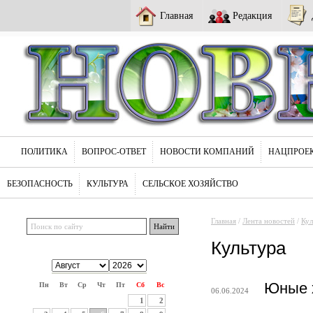
Главная
Редакция
ПОЛИТИКА
ВОПРОС-ОТВЕТ
НОВОСТИ КОМПАНИЙ
НАЦПРОЕ
БЕЗОПАСНОСТЬ
КУЛЬТУРА
СЕЛЬСКОЕ ХОЗЯЙСТВО
Главная
/
Лента новостей
/
Кул
Культура
Юные х
Пн
Вт
Ср
Чт
Пт
Сб
Вс
06.06.2024
1
2