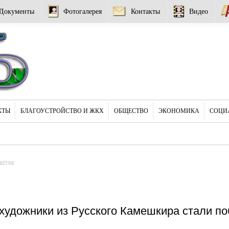
Документы
Фотогалерея
Контакты
Видео
КТЫ
БЛАГОУСТРОЙСТВО И ЖКХ
ОБЩЕСТВО
ЭКОНОМИКА
СОЦИ
ьтура
удожники из Русского Камешкира стали по