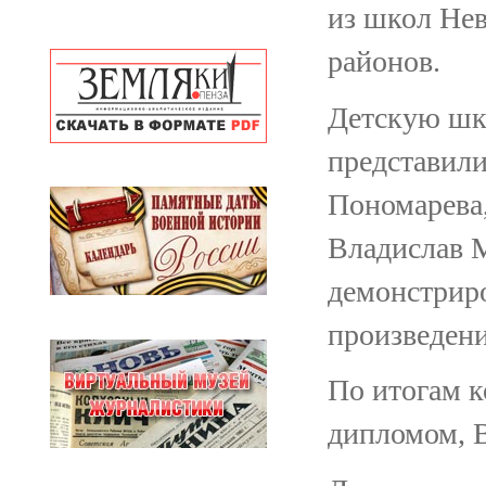
из школ Нев
районов.
Детскую шк
представил
Пономарева
Владислав 
демонстриро
произведени
По итогам 
дипломом, 