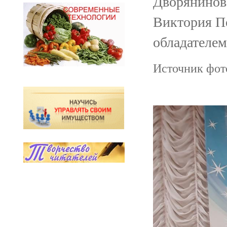
Дворянинов 
Виктория По
обладателем
Источник фото