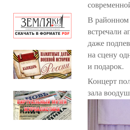
современно
В районном
встречали 
даже подпев
на сцену од
и подарок.
Концерт пол
зала вооду