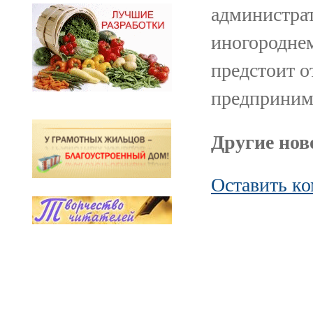
администра
иногородне
предстоит о
предприним
Другие ново
Оставить к