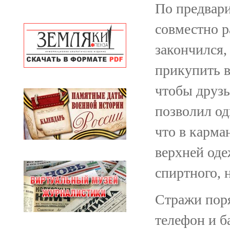
По предвари
совместно р
закончился
прикупить в
чтобы друзь
позволил од
что в карма
верхней од
спиртного, 
Стражи поря
телефон и б