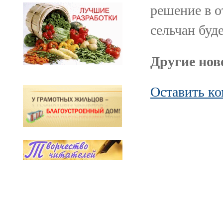
решение в 
сельчан буд
Другие ново
Оставить к