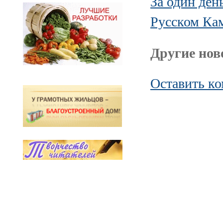
За один ден
Русском Ка
Другие ново
Оставить к