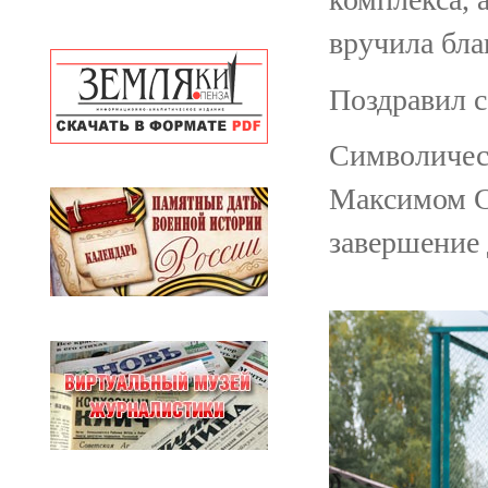
вручила бла
Поздравил с
Символическ
Максимом Су
завершение 