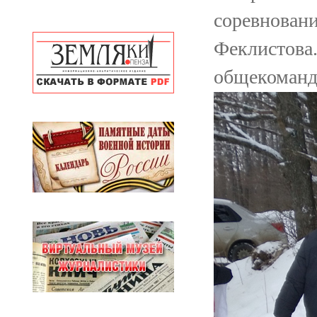
соревновани
Феклистова.
общекоманд