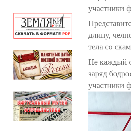
участники 
Представите
длину, челн
тела со скам
Не каждый с
заряд бодро
участники ф