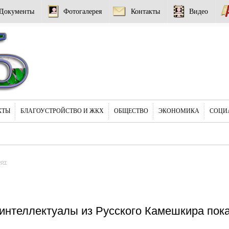
Документы
Фотогалерея
Контакты
Видео
КТЫ
БЛАГОУСТРОЙСТВО И ЖКХ
ОБЩЕСТВО
ЭКОНОМИКА
СОЦИ
орт
нтеллектуалы из Русского Камешкира пока