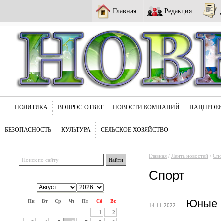
Главная
Редакция
ПОЛИТИКА
ВОПРОС-ОТВЕТ
НОВОСТИ КОМПАНИЙ
НАЦПРОЕ
БЕЗОПАСНОСТЬ
КУЛЬТУРА
СЕЛЬСКОЕ ХОЗЯЙСТВО
Главная
/
Лента новостей
/
Сп
Спорт
Юные и
Пн
Вт
Ср
Чт
Пт
Сб
Вс
14.11.2022
1
2