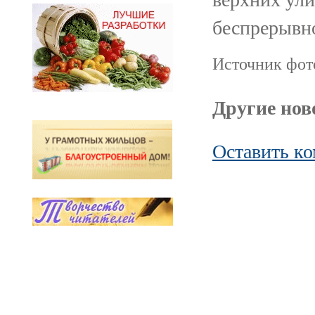
беспрерывно
Источник фото
Другие ново
Оставить к