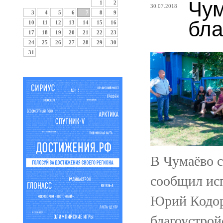
Чум
1
2
30.07.2018
3
4
5
6
7
8
9
бла
10
11
12
13
14
15
16
17
18
19
20
21
22
23
24
25
26
27
28
29
30
31
В Чумаёво с
сообщил ис
Юрий Кодор
благоустрой