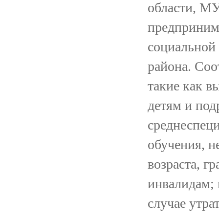
области, М
предприним
социальной
района. Соо
такие как в
детям и под
среднеспеци
обучения, 
возраста, г
инвалидам; 
случае утра