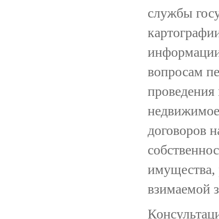
службы госу
картографии
информации
вопросам пе
проведения 
недвижимое 
договоров н
собственнос
имущества, 
взимаемой з
Консультац