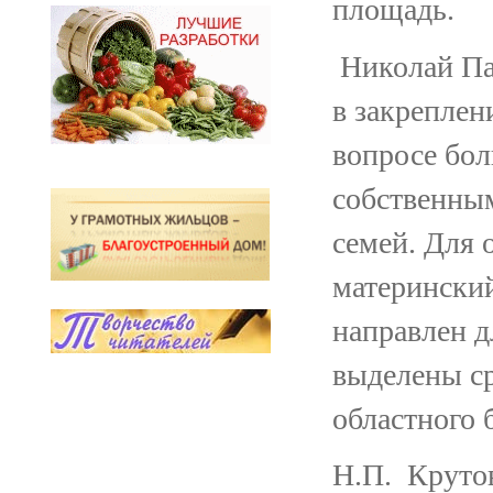
площадь.
Николай Пав
в закреплен
вопросе бол
собственным
семей. Для
материнский
направлен д
выделены ср
областного 
Н.П. Крутов