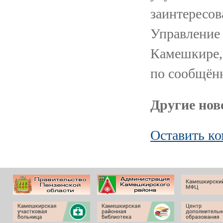
заинтересов
Управление
Камешкире,
по сообщён
Другие ново
Оставить к