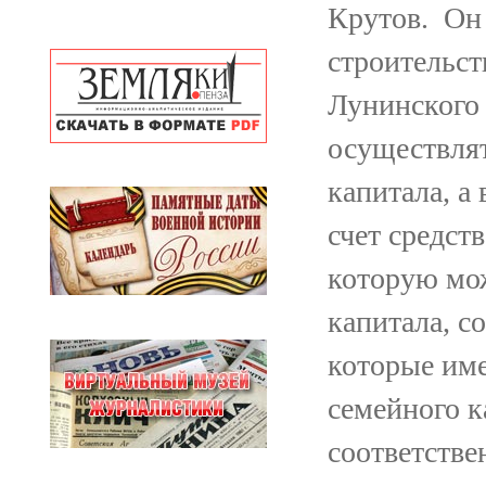
Крутов. Он 
строительст
Лунинского 
осуществлят
капитала, а
счет средст
которую мож
капитала, с
которые им
семейного к
соответстве