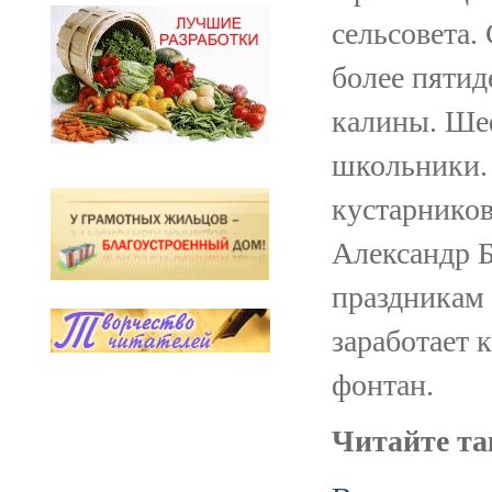
сельсовета.
более пятид
калины. Ше
школьники. 
кустарников
Александр Б
праздникам 
заработает 
фонтан.
Читайте та