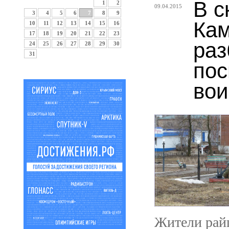
В с
1
2
09.04.2015
3
4
5
6
7
8
9
Кам
10
11
12
13
14
15
16
17
18
19
20
21
22
23
раз
24
25
26
27
28
29
30
31
по
вои
Жители райц