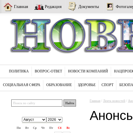
Главная
Редакция
Документы
Фотогале
ПОЛИТИКА
ВОПРОС-ОТВЕТ
НОВОСТИ КОМПАНИЙ
НАЦПРОЕ
СОЦИАЛЬНАЯ СФЕРА
ОБРАЗОВАНИЕ
ЗДОРОВЬЕ
СПОРТ
БЕЗОП
Главная
/
Лента новостей
/
Ан
Анонс
Пн
Вт
Ср
Чт
Пт
Сб
Вс