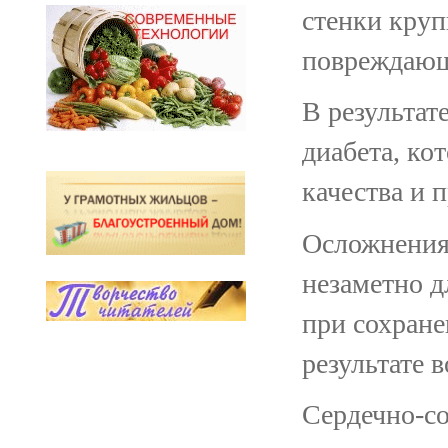
стенки круп
повреждающ
В результат
диабета, ко
качества и 
Осложнения 
незаметно д
при сохране
результате 
Сердечно-со