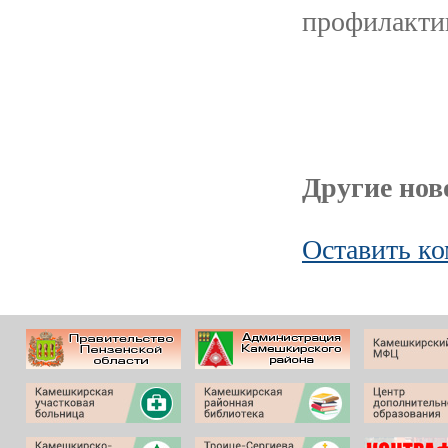
профилакти
Другие ново
Оставить к