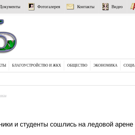
Документы
Фотогалерея
Контакты
Видео
КТЫ
БЛАГОУСТРОЙСТВО И ЖКХ
ОБЩЕСТВО
ЭКОНОМИКА
СОЦИ
онсы
ики и студенты сошлись на ледовой арен