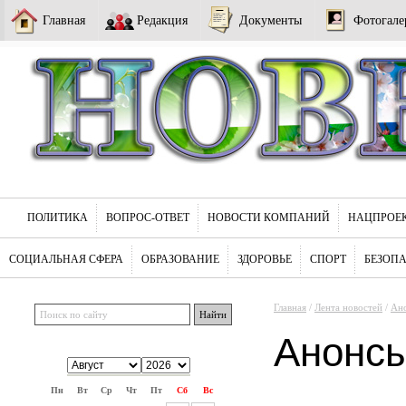
Главная
Редакция
Документы
Фотогале
ПОЛИТИКА
ВОПРОС-ОТВЕТ
НОВОСТИ КОМПАНИЙ
НАЦПРОЕ
СОЦИАЛЬНАЯ СФЕРА
ОБРАЗОВАНИЕ
ЗДОРОВЬЕ
СПОРТ
БЕЗОП
Главная
/
Лента новостей
/
Ан
Анонс
Пн
Вт
Ср
Чт
Пт
Сб
Вс