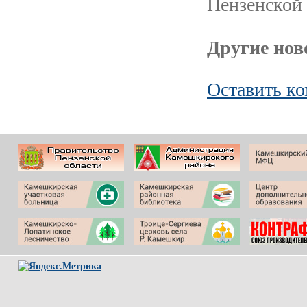
Пензенской 
Другие ново
Оставить к