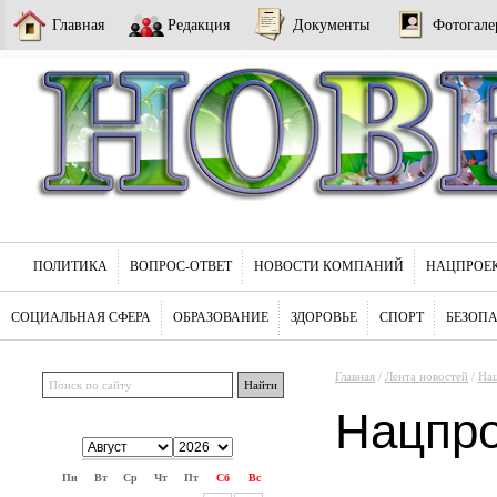
Главная
Редакция
Документы
Фотогале
ПОЛИТИКА
ВОПРОС-ОТВЕТ
НОВОСТИ КОМПАНИЙ
НАЦПРОЕ
СОЦИАЛЬНАЯ СФЕРА
ОБРАЗОВАНИЕ
ЗДОРОВЬЕ
СПОРТ
БЕЗОП
Главная
/
Лента новостей
/
На
Нацпр
Пн
Вт
Ср
Чт
Пт
Сб
Вс