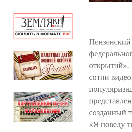
Пензенский 
федеральног
открытий». 
сотни видео
популяризац
представле
созданный т
«Я поведу т