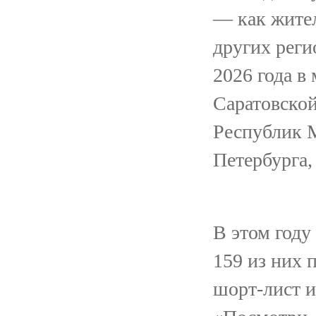
— как жител
других реги
2026 года в
Саратовской
Республик М
Петербурга,
В этом году
159 из них 
шорт-лист и