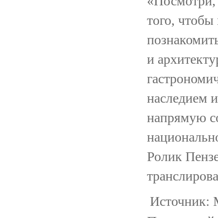
«Посмотри, 
того, чтобы
познакомит
и архитекту
гастрономич
наследием 
напрямую со
национально
Ролик Пензе
транслирова
Источник: 