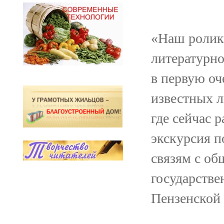
«Наш ролик
литературно
в первую оч
известных л
где сейчас 
экскурсия п
связям с о
государств
Пензенской 