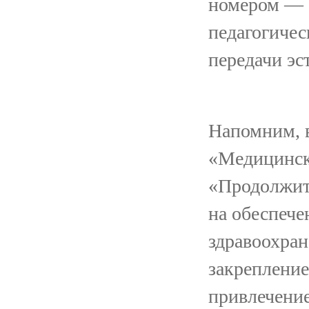
номером — 
педагогичес
передачи эс
Напомним, в
«Медицинск
«Продолжите
на обеспеч
здравоохран
закрепление
привлечение