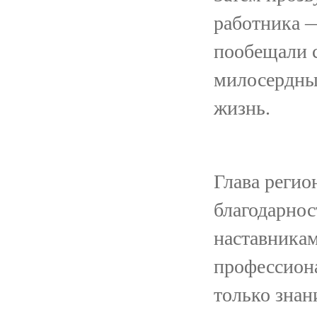
работника 
пообещали 
милосердным
жизнь.
Глава регио
благодарнос
наставникам
профессиона
только знан