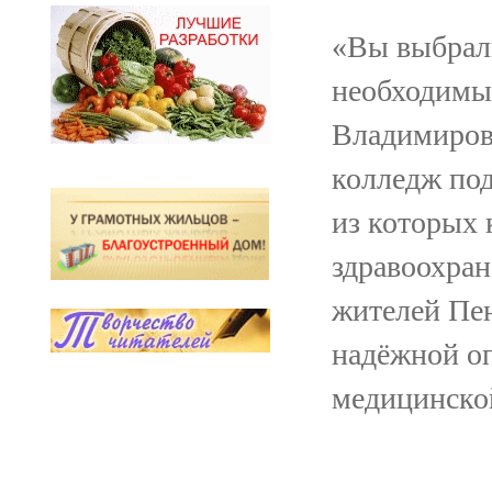
«Вы выбрал
необходимы
Владимирови
колледж под
из которых 
здравоохран
жителей Пен
надёжной оп
медицинско