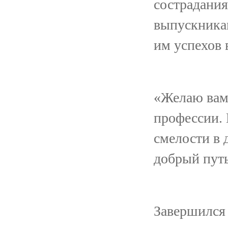
сострадани
выпускникам
им успехов 
«Желаю вам 
профессии. 
смелости в 
добрый пут
Завершился