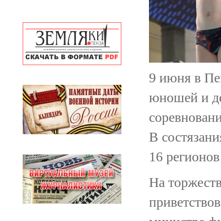
9 июня в Пе
юношей и де
соревнован
В состязани
16 регионов
На торжест
приветство