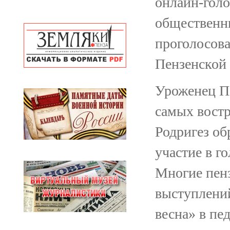
онлайн-голо
общественн
проголосова
Пензенской 
Уроженец Пе
самых вост
Родригез об
участие в г
Многие пенз
выступлений
весна» в пе