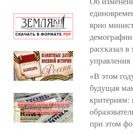
Об изменени
единовреме
врио минист
демографии
рассказал в
управления
«В этом год
будущая мам
критериям: 
образовател
при этом фо