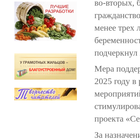
во‑вторых, 
гражданство
менее трех л
беременност
подчеркнул 
Мера поддер
2025 году в
мероприяти
стимулиров
проекта «Се
За назначен