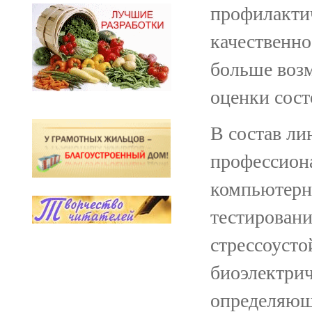
профилакти
качественно
больше возм
оценки сост
В состав ли
профессион
компьютерн
тестировани
стрессоусто
биоэлектрич
определяющ