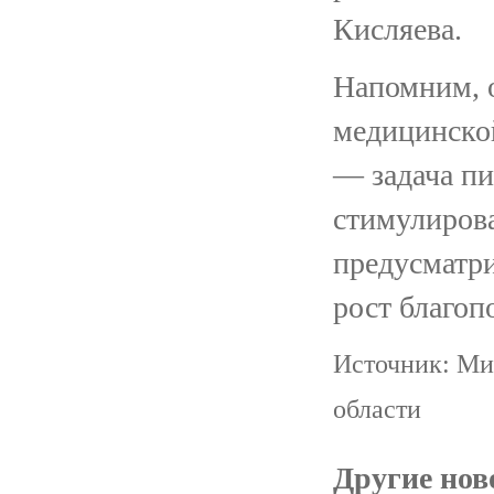
Кисляева.
Напомним, 
медицинско
— задача пи
стимулиров
предусматри
рост благоп
Источник: Ми
области
Другие ново