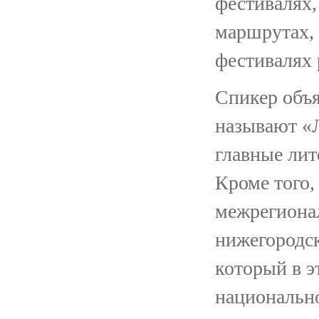
фестивалях,
маршрутах, 
фестивалях 
Спикер объя
называют «Л
главные лит
Кроме того,
межрегиона
нижегородск
который в э
национальн