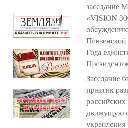
заседание 
«VISION 30
обсуждению
Пензенской
Года единст
Президенто
Заседание 
практик раз
российских 
движущую с
укрепления 