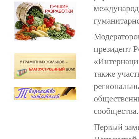
международ
гуманитарно
Модераторо
президент 
«Интернаци
также участ
региональны
общественны
сообщества.
Первый заме