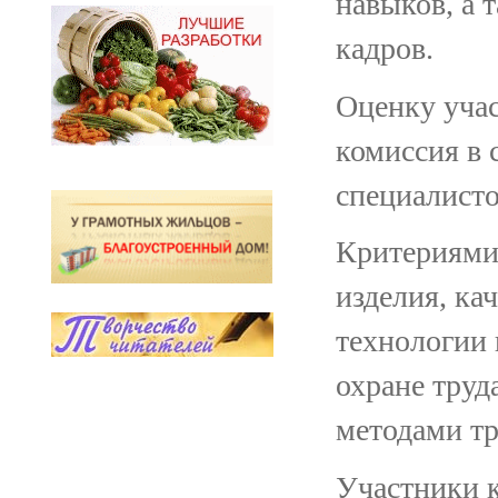
навыков, а 
кадров.
Оценку учас
комиссия в
специалисто
Критериями
изделия, ка
технологии 
охране труд
методами тр
Участники к