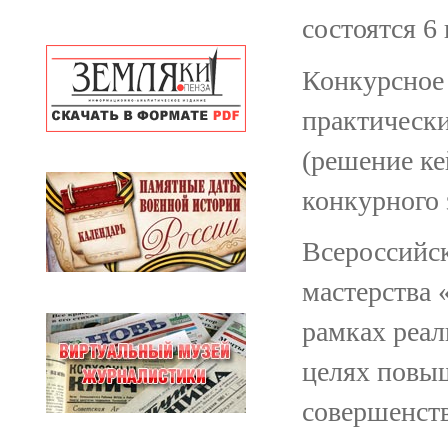
состоятся 6
Конкурсное 
практически
(решение ке
конкурного 
Всероссийс
мастерства 
рамках реал
целях повы
совершенст