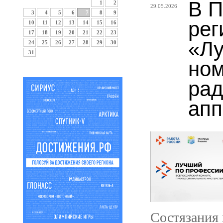
В П
1
2
29.05.2026
3
4
5
6
7
8
9
рег
10
11
12
13
14
15
16
17
18
19
20
21
22
23
«Лу
24
25
26
27
28
29
30
31
ном
рад
апп
Состязания