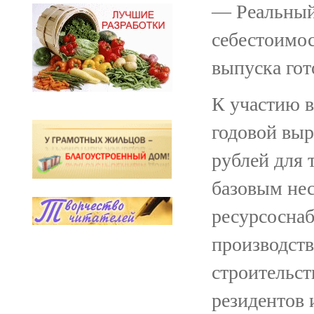
— Реальный
себестоимос
выпуска гот
К участию в
годовой выр
рублей для 
базовым не
ресурсосна
производств
строительст
резидентов 