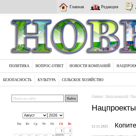
Главная
Редакция
ПОЛИТИКА
ВОПРОС-ОТВЕТ
НОВОСТИ КОМПАНИЙ
НАЦПРОЕ
БЕЗОПАСНОСТЬ
КУЛЬТУРА
СЕЛЬСКОЕ ХОЗЯЙСТВО
Главная
/
Лента новостей
/
На
Нацпроекты
Копите
Пн
Вт
Ср
Чт
Пт
Сб
Вс
12.11.2025
1
2