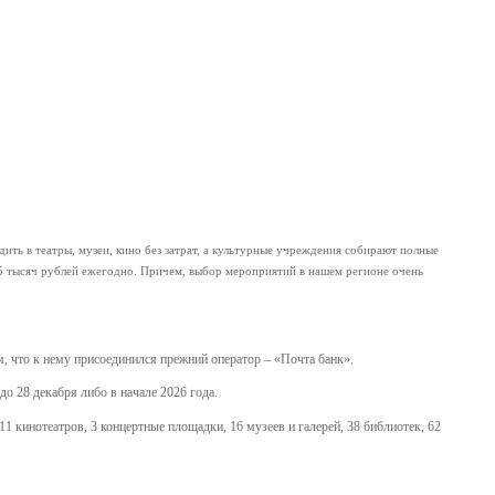
дить в театры, музеи, кино без затрат, а культурные учреждения собирают полные
 5 тысяч рублей ежегодно. Причем, выбор мероприятий в нашем регионе очень
м, что к нему присоединился прежний оператор – «Почта банк».
о 28 декабря либо в начале 2026 года.
1 кинотеатров, 3 концертные площадки, 16 музеев и галерей, 38 библиотек, 62