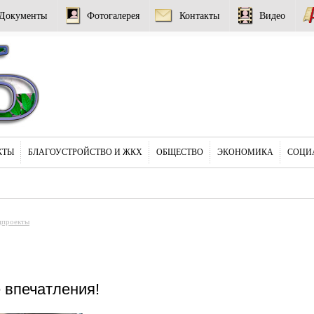
Документы
Фотогалерея
Контакты
Видео
КТЫ
БЛАГОУСТРОЙСТВО И ЖКХ
ОБЩЕСТВО
ЭКОНОМИКА
СОЦИ
цпроекты
 впечатления!