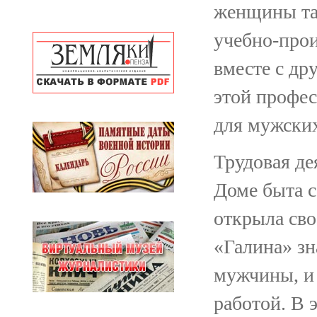
женщины так
учебно-прои
вместе с д
этой профес
для мужских
Трудовая де
Доме быта с
открыла сво
«Галина» зн
мужчины, и 
работой. В