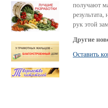
получают ма
результата,
рук этой за
Другие ново
Оставить к