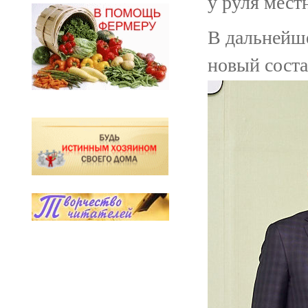
у руля мест
В дальнейш
новый соста