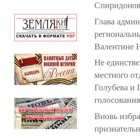
Спиридонов
Глава админ
региональн
Валентине 
Не единстве
местного от
Голубева и 
голосования
Вновь избра
признатель