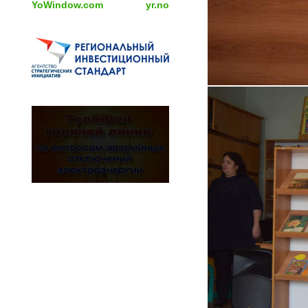
YoWindow.com
yr.no