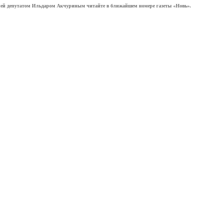
лей депутатом Ильдаром Акчуриным читайте в ближайшем номере газеты «Новь».