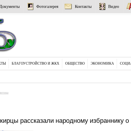
Документы
Фотогалерея
Контакты
Видео
КТЫ
БЛАГОУСТРОЙСТВО И ЖКХ
ОБЩЕСТВО
ЭКОНОМИКА
СОЦИ
литика
ирцы рассказали народному избраннику о