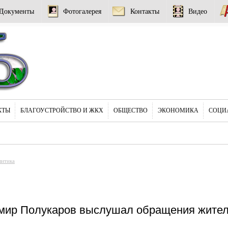
Документы
Фотогалерея
Контакты
Видео
КТЫ
БЛАГОУСТРОЙСТВО И ЖКХ
ОБЩЕСТВО
ЭКОНОМИКА
СОЦИ
литика
мир Полукаров выслушал обращения жител