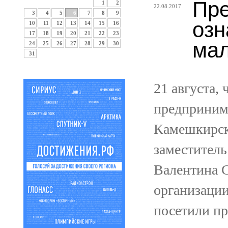
Пре
1
2
22.08.2017
3
4
5
6
7
8
9
озн
10
11
12
13
14
15
16
17
18
19
20
21
22
23
мал
24
25
26
27
28
29
30
31
21 августа,
предприним
Камешкирско
заместитель
Валентина 
организации
посетили п