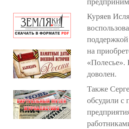
предприним
Куряев Исля
воспользов
поддержкой 
на приобрет
«Полесье».
доволен.
Также Серге
обсудили с 
предприяти
работникам