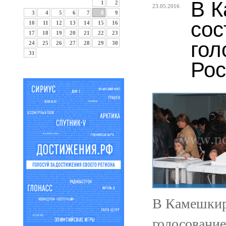
В К
1
2
23.05.2016
3
4
5
6
7
8
9
сос
10
11
12
13
14
15
16
17
18
19
20
21
22
23
гол
24
25
26
27
28
29
30
31
Рос
В Камешкир
голосование