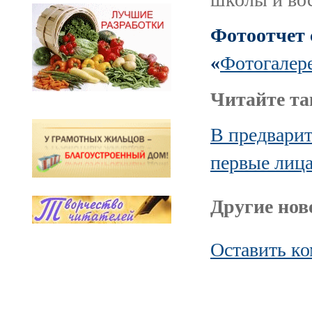
Фотоотчет 
«
Фотогалер
Читайте та
В предварит
первые лица
Другие ново
Оставить к