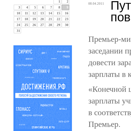
Пут
1
2
08.04.2011
3
4
5
6
7
8
9
пов
10
11
12
13
14
15
16
17
18
19
20
21
22
23
24
25
26
27
28
29
30
31
Премьер-ми
заседании п
довести зар
зарплаты в 
«Конечной ц
зарплаты уч
в соответст
Премьер.