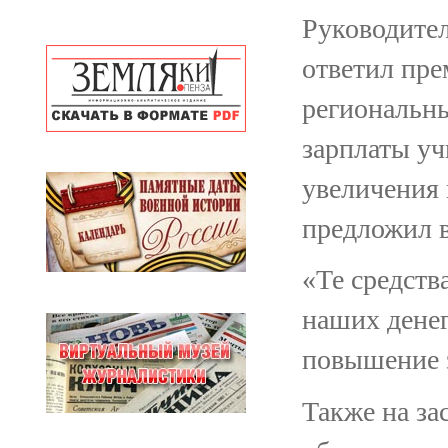
Руководител
ответил пре
региональн
зарплаты уч
увеличения 
предложил в
«Те средств
наших денег
повышение з
Также на за