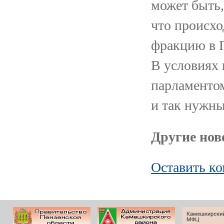
может быть,
что происхо
фракцию в Г
В условиях 
парламенто
и так нужны
Другие ново
Оставить к