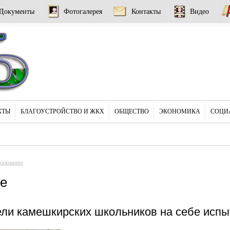
Документы
Фотогалерея
Контакты
Видео
КТЫ
БЛАГОУСТРОЙСТВО И ЖКХ
ОБЩЕСТВО
ЭКОНОМИКА
СОЦИ
азование
е
ли камешкирских школьников на себе испы