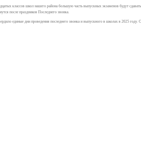
цатых классов школ нашего района большую часть выпускных экзаменов будут сдавать 
нутся после праздников Последнего звонка.
рдило единые дни проведения последнего звонка и выпускного в школах в 2025 году. О