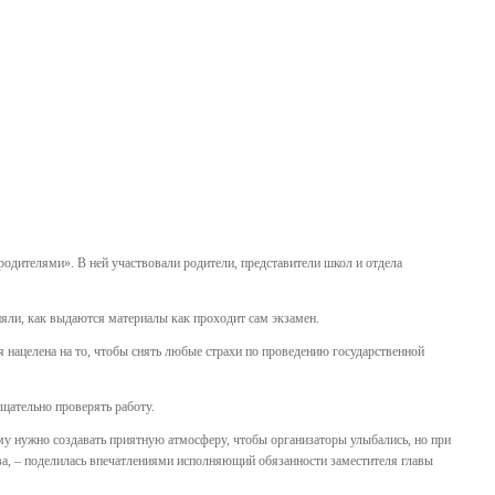
одителями». В ней участвовали родители, представители школ и отдела
няли, как выдаются материалы как проходит сам экзамен.
нацелена на то, чтобы снять любые страхи по проведению государственной
щательно проверять работу.
тому нужно создавать приятную атмосферу, чтобы организаторы улыбались, но при
ства, – поделилась впечатлениями исполняющий обязанности заместителя главы