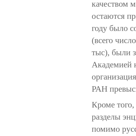
качеством м
остаются п
году было с
(всего числ
тыс), были 
Академией 
организаци
РАН превыс
Кроме того,
разделы энц
помимо русс