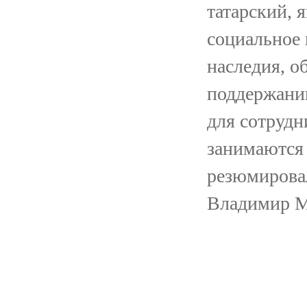
татарский, 
социальное 
наследия, о
поддержани
для сотрудн
занимаются 
резюмирова
Владимир М