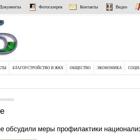
Документы
Фотогалерея
Контакты
Видео
КТЫ
БЛАГОУСТРОЙСТВО И ЖКХ
ОБЩЕСТВО
ЭКОНОМИКА
СОЦИ
азование
е
е обсудили меры профилактики национали