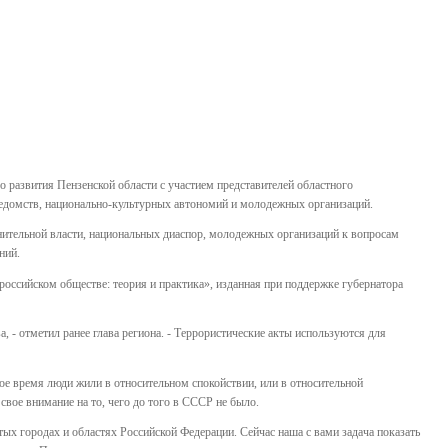
 развития Пензенской области с участием представителей областного
ведомств, национально-культурных автономий и молодежных организаций.
нительной власти, национальных диаспор, молодежных организаций к вопросам
ний.
ссийском обществе: теория и практика», изданная при поддержке губернатора
, - отметил ранее глава региона. - Террористические акты используются для
е время люди жили в относительном спокойствии, или в относительной
 свое внимание на то, чего до того в СССР не было.
тых городах и областях Российской Федерации. Сейчас наша с вами задача показать