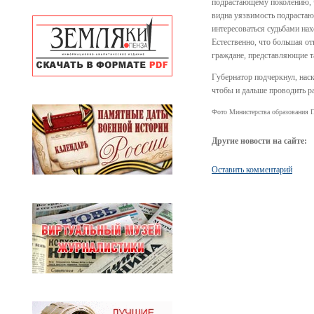
подрастающему поколению, чт
видна уязвимость подраста
интересоваться судьбами нах
Естественно, что большая от
граждане, представляющие т
Губернатор подчеркнул, нас
чтобы и дальше проводить р
Фото Министерства образования П
Другие новости на сайте:
Оставить комментарий