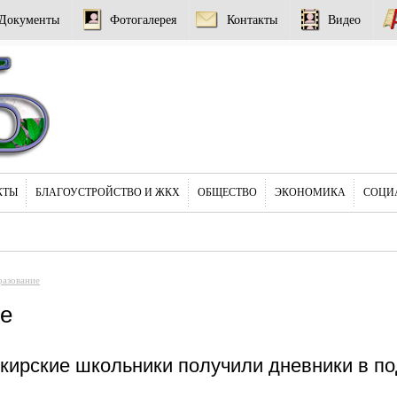
Документы
Фотогалерея
Контакты
Видео
КТЫ
БЛАГОУСТРОЙСТВО И ЖКХ
ОБЩЕСТВО
ЭКОНОМИКА
СОЦИ
азование
е
ирские школьники получили дневники в по