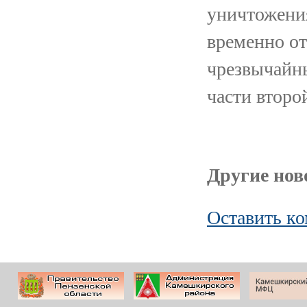
уничтожени
временно о
чрезвычайн
части второ
Другие ново
Оставить к