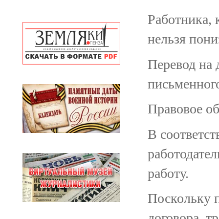
Работника, 
нельзя пони
Перевод на 
письменного
Правовое об
В соответст
работодател
работу.
Поскольку п
договора, т