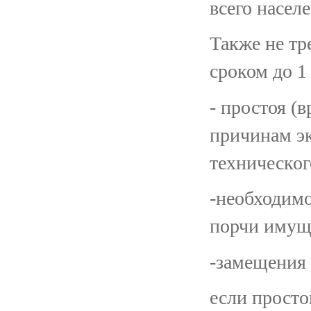
всего населе
Также не тр
сроком до 1
- простоя (
причинам эк
техническог
-необходим
порчи имущ
-замещения 
если прост