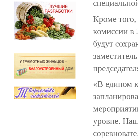
специально
Кроме того,
комиссии в 
будут сохра
заместитель
председател
«В едином 
запланирова
мероприятий
уровне. Наш
соревноват