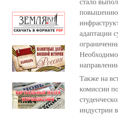
стало выпол
повышению 
инфраструк
адаптации 
ограниченн
Необходимо 
направлении
Также на вс
комиссии по
студенческо
индустрии в