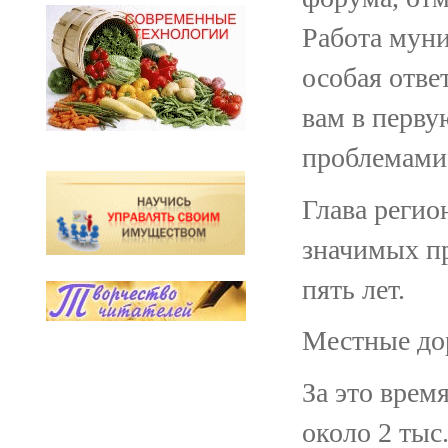
Работа муни
особая отве
вам в перву
проблемами.
Глава регио
значимых пр
пять лет.
Местные до
За это врем
около 2 тыс