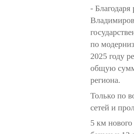
- Благодар
Владимирови
государстве
по модерни
2025 году р
общую сумму
региона.
Только по в
сетей и про
5 км нового