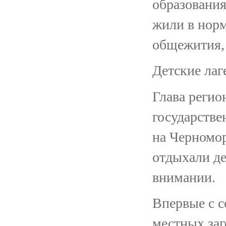
образования
жили в норм
общежития, 
Детские лаг
Глава регио
государстве
на Черномор
отдыхали де
внимании.
Впервые с с
местных заг