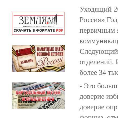
Уходящий 2
Россия» Го
первичным я
коммуникац
Следующий 
отделений. 
более 34 ты
- Это больш
доверие изб
доверие опр
форума, отм