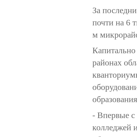
За последни
почти на 6 т
м микрорайо
Капитально 
районах обл
кванториум
оборудован
образования
- Впервые с
колледжей и