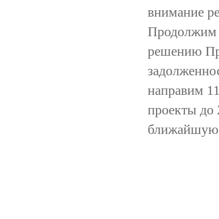
внимание р
Продолжим 
решению Пре
задолженно
направим 1
проекты до 
ближайшую 