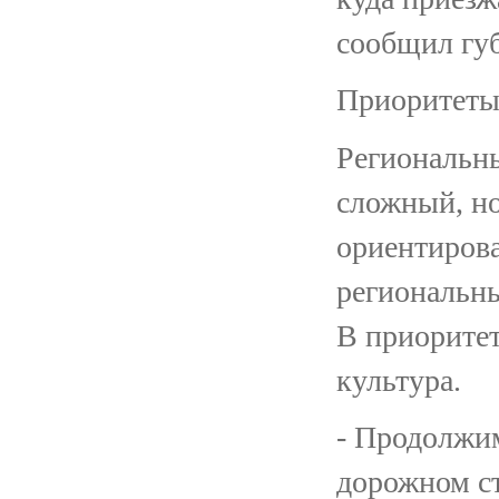
сообщил губ
Приоритеты
Региональн
сложный, но
ориентирова
региональны
В приоритет
культура.
- Продолжи
дорожном ст