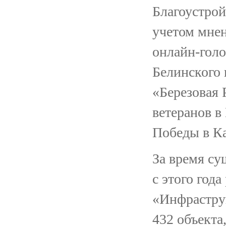
Благоустрой
учетом мнен
онлайн-голо
Белинского 
«Березовая 
ветеранов в
Победы в К
За время су
с этого год
«Инфраструк
432 объекта