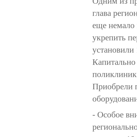
Одним из пр
глава регион
еще немало 
укрепить пе
установили
Капитально
поликлиник
Приобрели 
оборудовани
- Особое вн
регионально