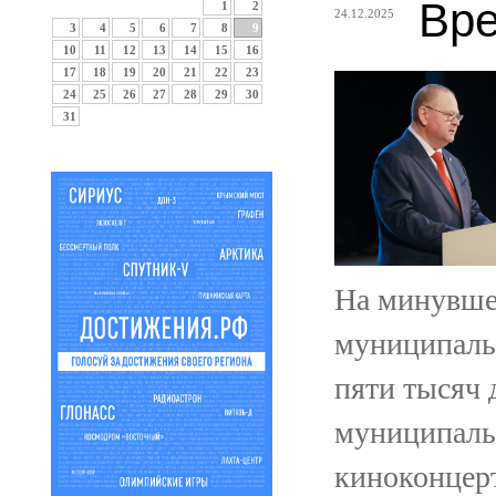
Вре
1
2
24.12.2025
3
4
5
6
7
8
9
10
11
12
13
14
15
16
17
18
19
20
21
22
23
24
25
26
27
28
29
30
31
На минувше
муниципальн
пяти тысяч 
муниципаль
киноконцерт