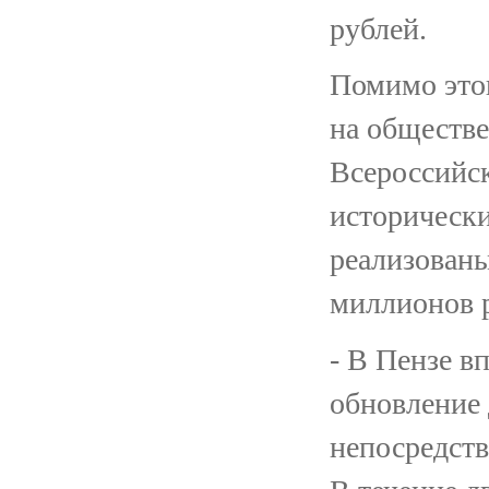
рублей.
Помимо это
на обществе
Всероссийск
исторически
реализован
миллионов 
- В Пензе в
обновление
непосредст