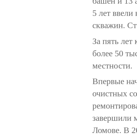
башен и 13 
5 лет ввели
скважин. Ст
За пять лет
более 50 ты
местности.
Впервые нач
очистных со
ремонтиров
завершили 
Ломове. В 2