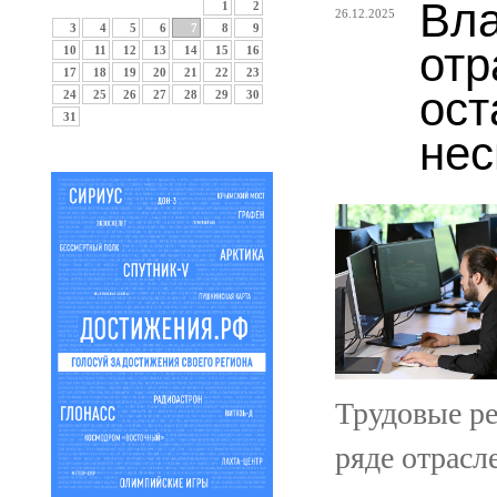
Вла
1
2
26.12.2025
3
4
5
6
7
8
9
отр
10
11
12
13
14
15
16
17
18
19
20
21
22
23
ост
24
25
26
27
28
29
30
31
нес
Трудовые ре
ряде отрасл