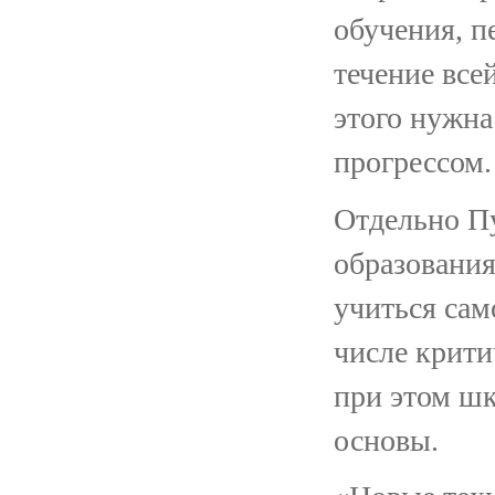
обучения, п
течение все
этого нужна
прогрессом.
Отдельно Пу
образования
учиться сам
числе крити
при этом ш
основы.