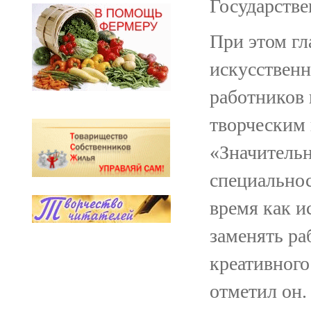
Государстве
При этом гл
искусственн
работников 
творческим 
«Значительн
специальнос
время как и
заменять ра
креативного
отметил он.