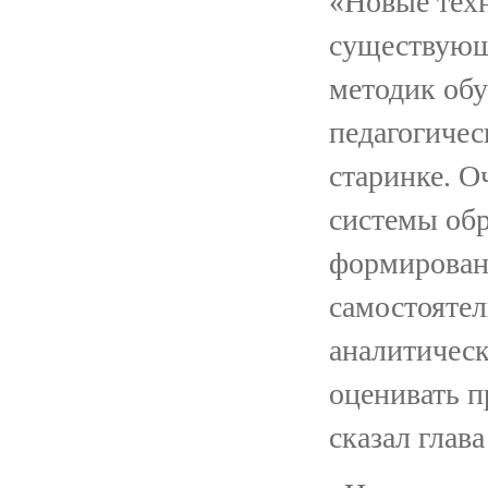
«Новые тех
существующ
методик обу
педагогичес
старинке. О
системы обр
формирован
самостоятел
аналитическ
оценивать 
сказал глава