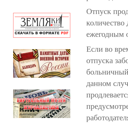
Отпуск прод
количество 
ежегодным 
Если во вре
отпуска заб
больничный 
данном случ
продлеваетс
предусмотр
работодател